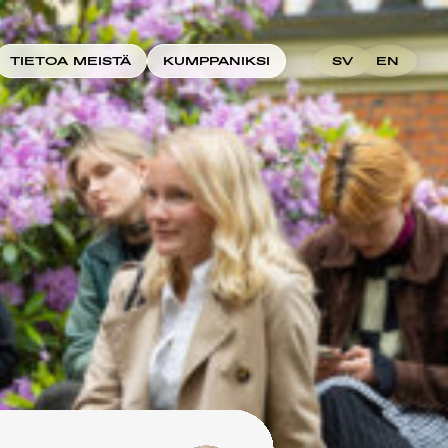
TIETOA MEISTÄ
KUMPPANIKSI
SV
EN