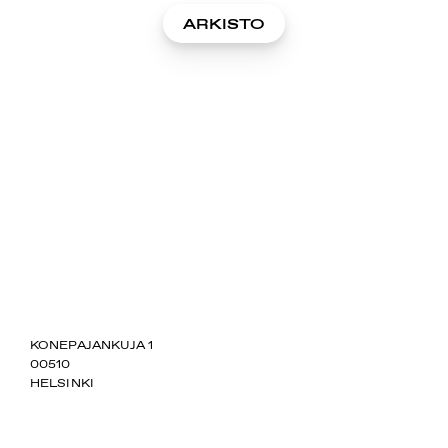
ARKISTO
SUOMIAREENA
KONEPAJANKUJA 1
00510
HELSINKI