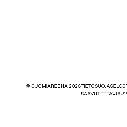
© SUOMIAREENA 2026
TIETOSUOJASELOS
SAAVUTETTAVUUS