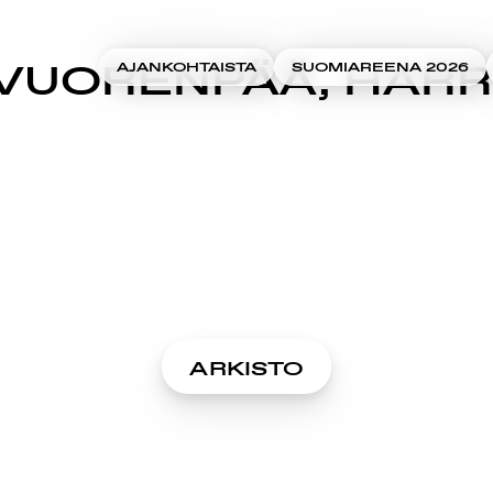
VUORENPÄÄ, HARR
AJANKOHTAISTA
SUOMIAREENA 2026
ARKISTO