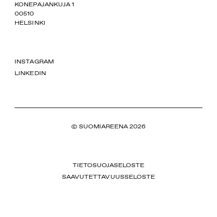
SUOMIAREENA
KONEPAJANKUJA 1
00510
HELSINKI
INSTAGRAM
LINKEDIN
© SUOMIAREENA 2026
TIETOSUOJASELOSTE
SAAVUTETTAVUUSSELOSTE