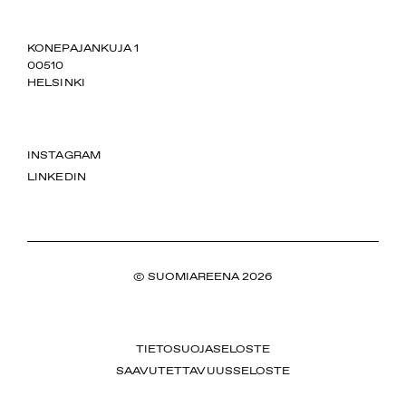
SUOMIAREENA
KONEPAJANKUJA 1
00510
HELSINKI
INSTAGRAM
LINKEDIN
© SUOMIAREENA 2026
TIETOSUOJASELOSTE
SAAVUTETTAVUUSSELOSTE