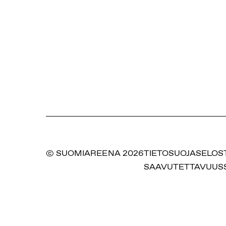
© SUOMIAREENA 2026
TIETOSUOJASELOS
SAAVUTETTAVUUS