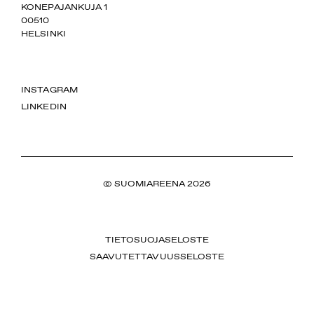
SUOMIAREENA
KONEPAJANKUJA 1
00510
HELSINKI
INSTAGRAM
LINKEDIN
© SUOMIAREENA 2026
TIETOSUOJASELOSTE
SAAVUTETTAVUUSSELOSTE