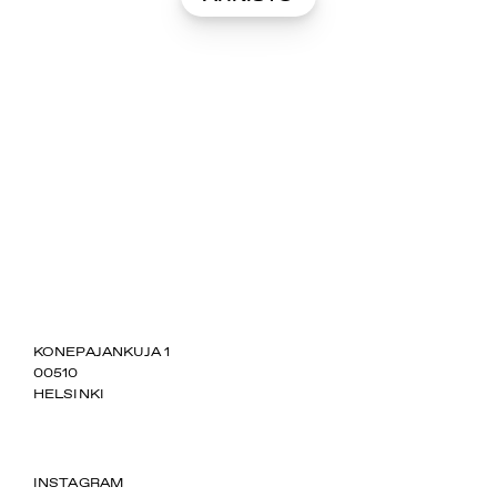
SUOMIAREENA
KONEPAJANKUJA 1
00510
HELSINKI
INSTAGRAM