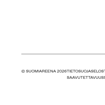
© SUOMIAREENA 2026
TIETOSUOJASELOS
SAAVUTETTAVUUS