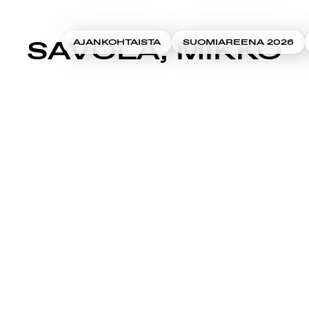
SAVOLA, MIKKO
AJANKOHTAISTA
SUOMIAREENA 2026