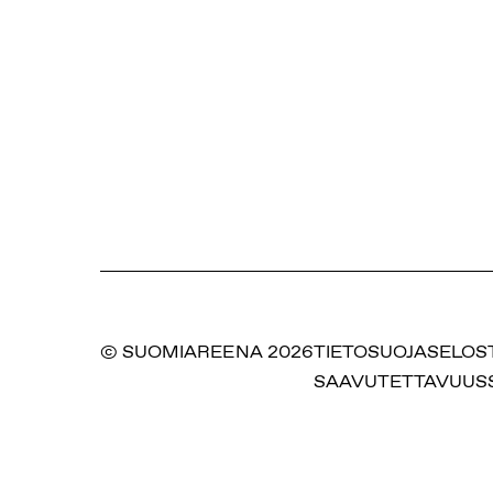
© SUOMIAREENA 2026
TIETOSUOJASELOS
SAAVUTETTAVUUS