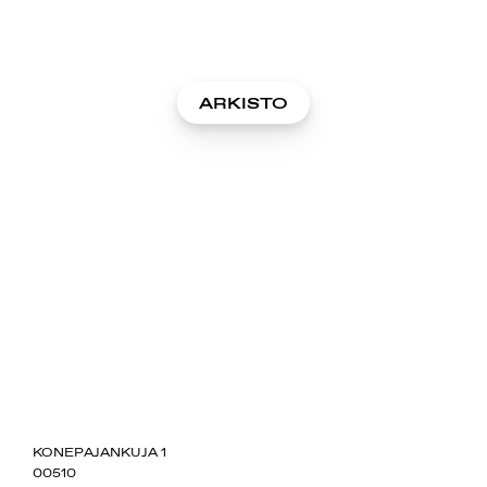
ARKISTO
SUOMIAREENA
KONEPAJANKUJA 1
00510