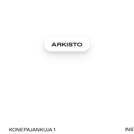
ARKISTO
SUOMIAREENA
KONEPAJANKUJA 1
IN