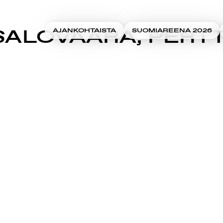
SALOVAARA, PERTT
AJANKOHTAISTA
SUOMIAREENA 2026