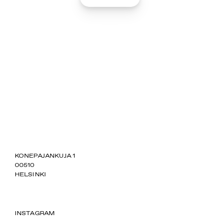
SUOMIAREENA
KONEPAJANKUJA 1
00510
HELSINKI
INSTAGRAM