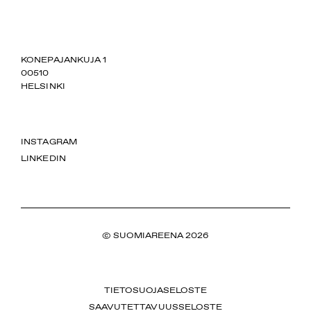
SUOMIAREENA
KONEPAJANKUJA 1
00510
HELSINKI
INSTAGRAM
LINKEDIN
© SUOMIAREENA 2026
TIETOSUOJASELOSTE
SAAVUTETTAVUUSSELOSTE