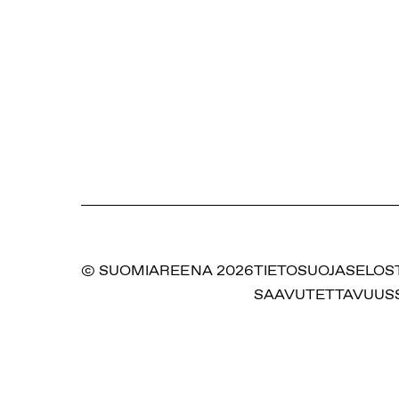
© SUOMIAREENA 2026
TIETOSUOJASELOS
SAAVUTETTAVUUS