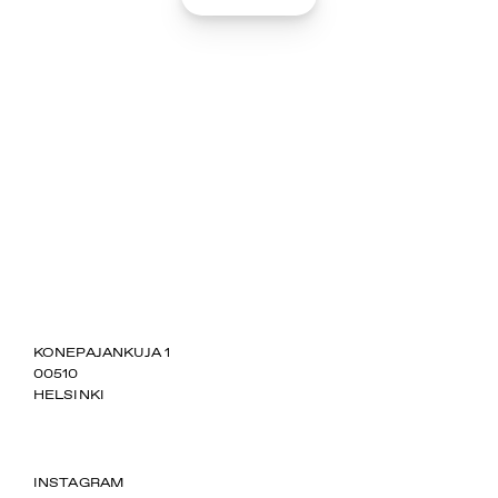
SUOMIAREENA
KONEPAJANKUJA 1
00510
HELSINKI
INSTAGRAM