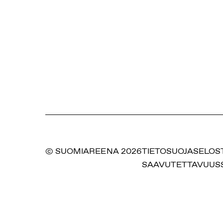
© SUOMIAREENA 2026
TIETOSUOJASELOS
SAAVUTETTAVUUS