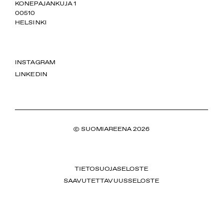
SUOMIAREENA
KONEPAJANKUJA 1
00510
HELSINKI
INSTAGRAM
LINKEDIN
© SUOMIAREENA 2026
TIETOSUOJASELOSTE
SAAVUTETTAVUUSSELOSTE