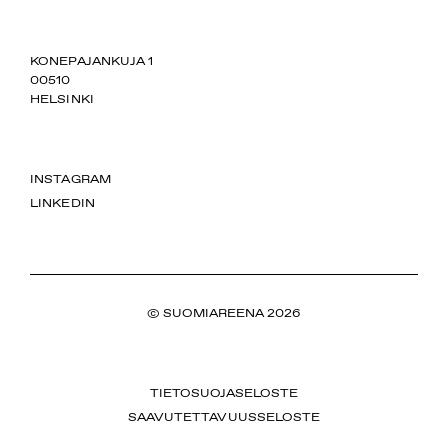
SUOMIAREENA
KONEPAJANKUJA 1
00510
HELSINKI
INSTAGRAM
LINKEDIN
© SUOMIAREENA 2026
TIETOSUOJASELOSTE
SAAVUTETTAVUUSSELOSTE