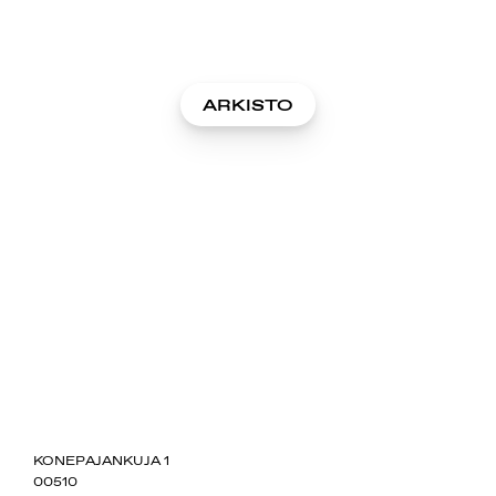
ARKISTO
SUOMIAREENA
KONEPAJANKUJA 1
00510