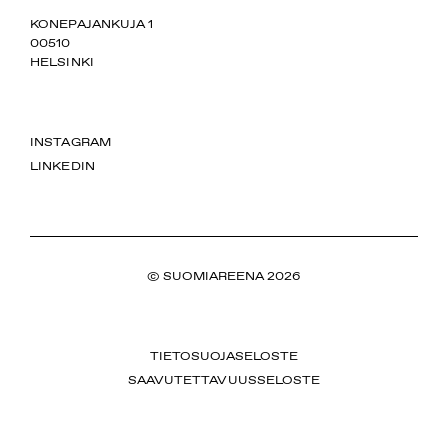
SUOMIAREENA
KONEPAJANKUJA 1
00510
HELSINKI
INSTAGRAM
LINKEDIN
© SUOMIAREENA 2026
TIETOSUOJASELOSTE
SAAVUTETTAVUUSSELOSTE