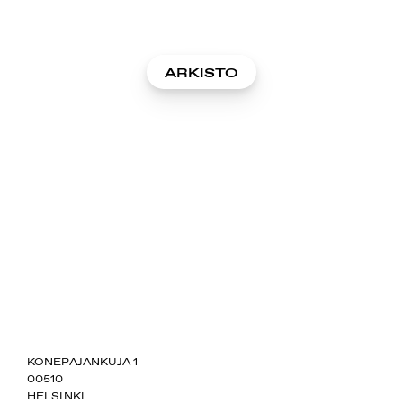
ARKISTO
SUOMIAREENA
KONEPAJANKUJA 1
00510
HELSINKI