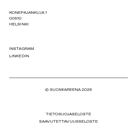
SUOMIAREENA
KONEPAJANKUJA 1
00510
HELSINKI
INSTAGRAM
LINKEDIN
© SUOMIAREENA 2026
TIETOSUOJASELOSTE
SAAVUTETTAVUUSSELOSTE