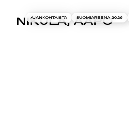
NIKULA, AAPO
AJANKOHTAISTA
SUOMIAREENA 2026