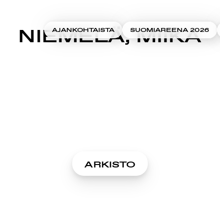
NIEMELÄ, MIIKA
AJANKOHTAISTA
SUOMIAREENA 2026
ARKISTO