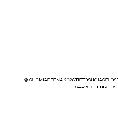
© SUOMIAREENA 2026
TIETOSUOJASELOS
SAAVUTETTAVUUS