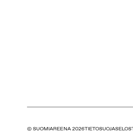
© SUOMIAREENA 2026
TIETOSUOJASELOS