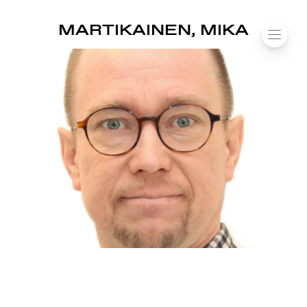
SUOMIAREENA
MARTIKAINEN, MIKA
Siirry
VALIK
sisältöön