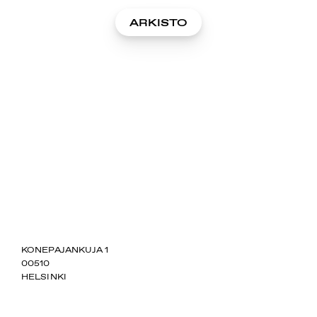
ARKISTO
SUOMIAREENA
KONEPAJANKUJA 1
00510
HELSINKI