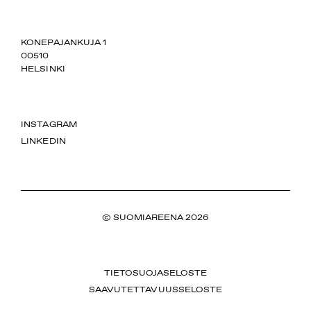
SUOMIAREENA
KONEPAJANKUJA 1
00510
HELSINKI
INSTAGRAM
LINKEDIN
© SUOMIAREENA 2026
TIETOSUOJASELOSTE
SAAVUTETTAVUUSSELOSTE