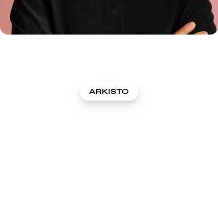
ARKISTO