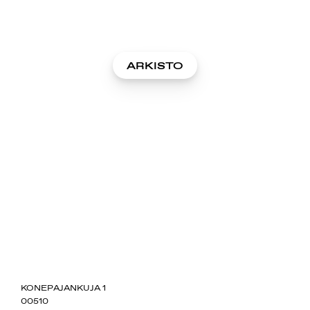
ARKISTO
SUOMIAREENA
KONEPAJANKUJA 1
00510