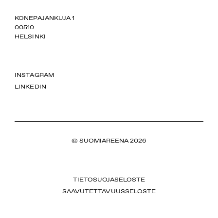
SUOMIAREENA
KONEPAJANKUJA 1
00510
HELSINKI
INSTAGRAM
LINKEDIN
© SUOMIAREENA 2026
TIETOSUOJASELOSTE
SAAVUTETTAVUUSSELOSTE