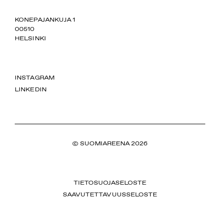
SUOMIAREENA
KONEPAJANKUJA 1
00510
HELSINKI
INSTAGRAM
LINKEDIN
© SUOMIAREENA 2026
TIETOSUOJASELOSTE
SAAVUTETTAVUUSSELOSTE