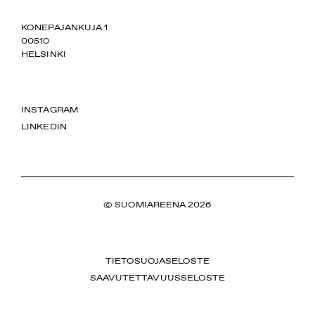
SUOMIAREENA
KONEPAJANKUJA 1
00510
HELSINKI
INSTAGRAM
LINKEDIN
© SUOMIAREENA 2026
TIETOSUOJASELOSTE
SAAVUTETTAVUUSSELOSTE