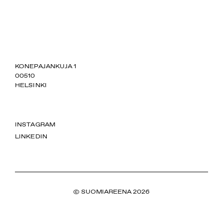
SUOMIAREENA
KONEPAJANKUJA 1
00510
HELSINKI
INSTAGRAM
LINKEDIN
© SUOMIAREENA 2026