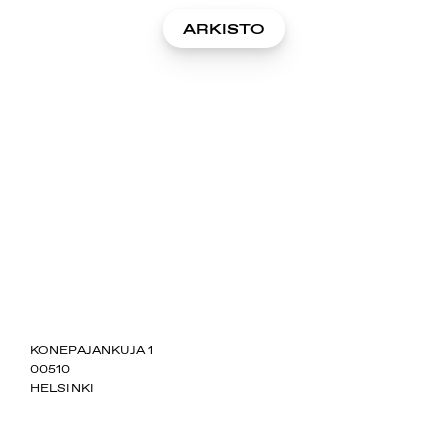
ARKISTO
SUOMIAREENA
KONEPAJANKUJA 1
00510
HELSINKI