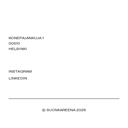
SUOMIAREENA
KONEPAJANKUJA 1
00510
HELSINKI
INSTAGRAM
LINKEDIN
© SUOMIAREENA 2026