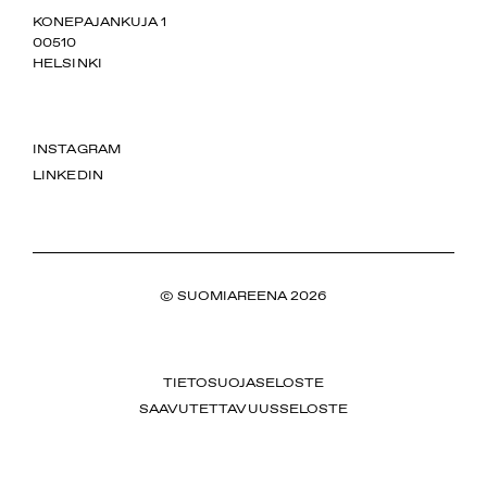
SUOMIAREENA
KONEPAJANKUJA 1
00510
HELSINKI
INSTAGRAM
LINKEDIN
© SUOMIAREENA 2026
TIETOSUOJASELOSTE
SAAVUTETTAVUUSSELOSTE