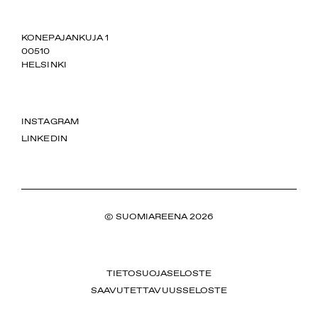
SUOMIAREENA
KONEPAJANKUJA 1
00510
HELSINKI
INSTAGRAM
LINKEDIN
© SUOMIAREENA 2026
TIETOSUOJASELOSTE
SAAVUTETTAVUUSSELOSTE