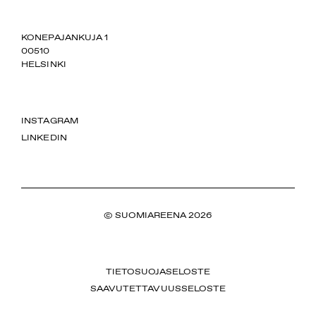
SUOMIAREENA
KONEPAJANKUJA 1
00510
HELSINKI
INSTAGRAM
LINKEDIN
© SUOMIAREENA 2026
TIETOSUOJASELOSTE
SAAVUTETTAVUUSSELOSTE