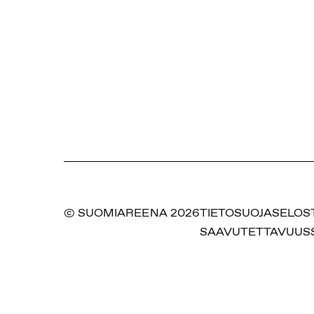
© SUOMIAREENA 2026
TIETOSUOJASELOS
SAAVUTETTAVUUS