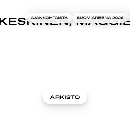
KESKINEN, MAGGI
AJANKOHTAISTA
SUOMIAREENA 2026
ARKISTO