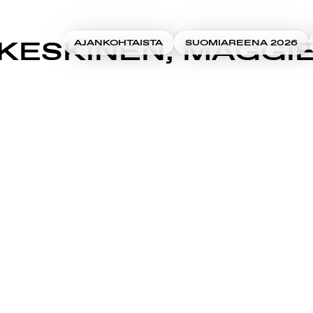
KESKINEN, MAGGI
AJANKOHTAISTA
SUOMIAREENA 2026