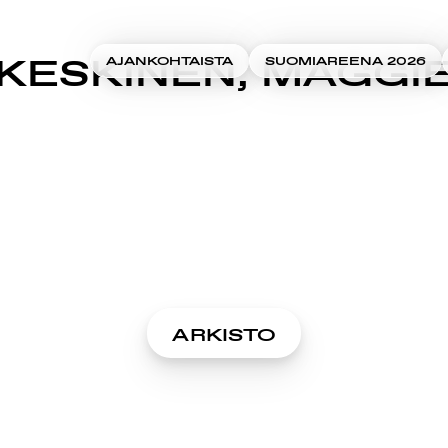
KESKINEN, MAGGI
AJANKOHTAISTA
SUOMIAREENA 2026
ARKISTO