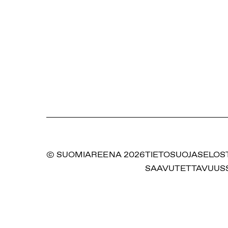
© SUOMIAREENA 2026
TIETOSUOJASELOS
SAAVUTETTAVUUS