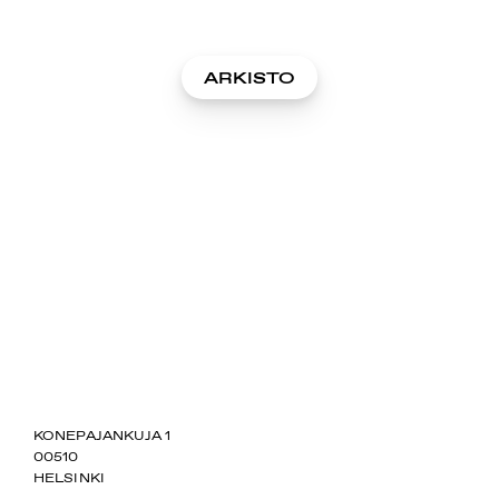
ARKISTO
SUOMIAREENA
KONEPAJANKUJA 1
00510
HELSINKI