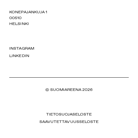
SUOMIAREENA
KONEPAJANKUJA 1
00510
HELSINKI
INSTAGRAM
LINKEDIN
© SUOMIAREENA 2026
TIETOSUOJASELOSTE
SAAVUTETTAVUUSSELOSTE