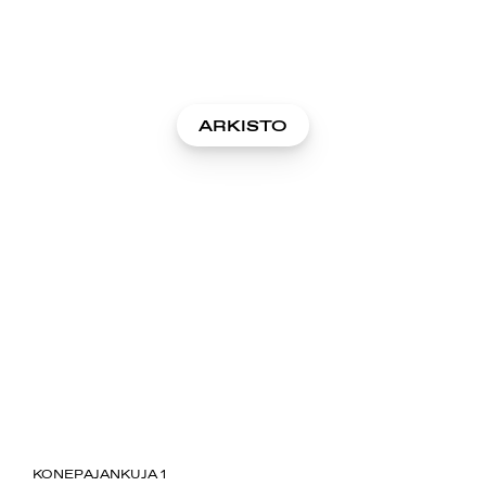
ARKISTO
SUOMIAREENA
KONEPAJANKUJA 1