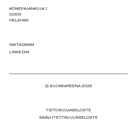
SUOMIAREENA
KONEPAJANKUJA 1
00510
HELSINKI
INSTAGRAM
LINKEDIN
© SUOMIAREENA 2026
TIETOSUOJASELOSTE
SAAVUTETTAVUUSSELOSTE