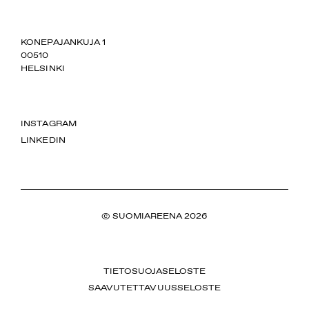
SUOMIAREENA
KONEPAJANKUJA 1
00510
HELSINKI
INSTAGRAM
LINKEDIN
© SUOMIAREENA 2026
TIETOSUOJASELOSTE
SAAVUTETTAVUUSSELOSTE