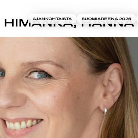
HIMANKA, HANNA
AJANKOHTAISTA
SUOMIAREENA 2026