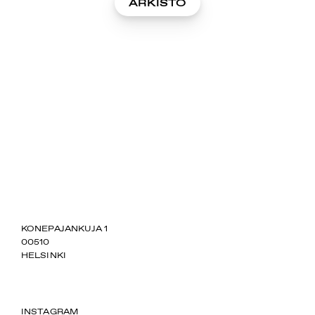
ARKISTO
SUOMIAREENA
KONEPAJANKUJA 1
00510
HELSINKI
INSTAGRAM