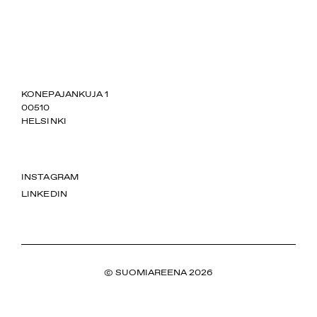
SUOMIAREENA
KONEPAJANKUJA 1
00510
HELSINKI
INSTAGRAM
LINKEDIN
© SUOMIAREENA 2026