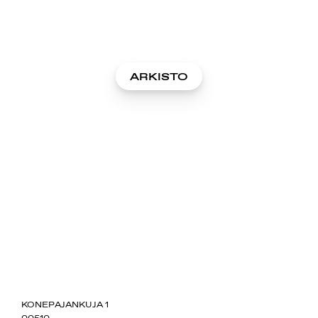
ARKISTO
SUOMIAREENA
KONEPAJANKUJA 1